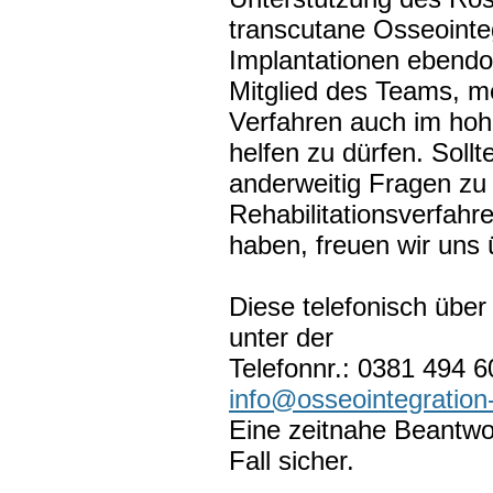
transcutane Osseointe
Implantationen ebendor
Mitglied des Teams, 
Verfahren auch im hoh
helfen zu dürfen. Sollt
anderweitig Fragen zu
Rehabilitationsverfah
haben, freuen wir uns
Diese telefonisch über 
unter der
Telefonnr.: 0381 494 6
info@osseointegratio
Eine zeitnahe Beantwor
Fall sicher.