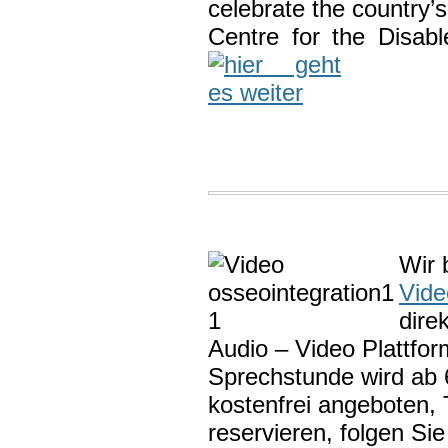
celebrate the country’
Centre for the Disabl
Wir 
Vide
dire
Audio – Video Plattfor
Sprechstunde wird ab 
kostenfrei angeboten, 
reservieren, folgen Sie