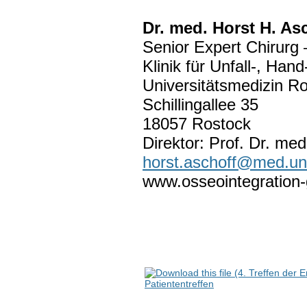
Dr. med. Horst H. As
Senior Expert Chirurg
Klinik für Unfall-, Han
Universitätsmedizin R
Schillingallee 35
18057 Rostock
Direktor: Prof. Dr. me
horst.aschoff@med.uni
www.osseointegration
Patiententreffen