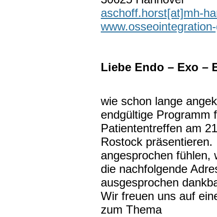
aschoff.horst[at]mh-h
www.osseointegration
Liebe Endo – Exo – 
wie schon lange angek
endgültige Programm f
Patiententreffen am 21
Rostock präsentieren. 
angesprochen fühlen, w
die nachfolgende Adr
ausgesprochen dankba
Wir freuen uns auf ei
zum Thema