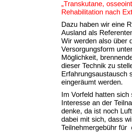
„Transkutane, osseoin
Rehabilitation nach Ex
Dazu haben wir eine R
Ausland als Referent
Wir werden also über 
Versorgungsform unterr
Möglichkeit, brennende
dieser Technik zu ste
Erfahrungsaustausch so
eingeräumt werden.
Im Vorfeld hatten sich
Interesse an der Teil
denke, da ist noch Lu
dabei mit sich, dass wi
Teilnehmergebühr für