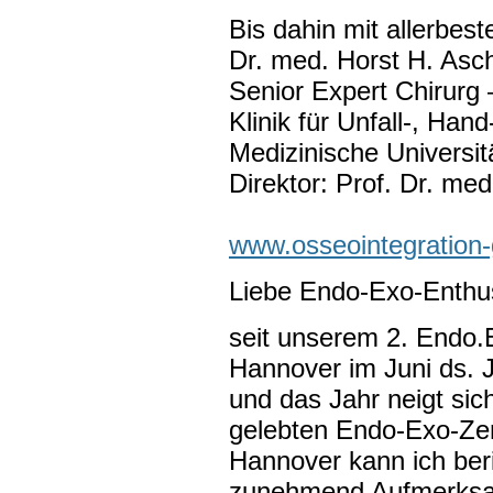
Bis dahin mit allerbes
Dr. med. Horst H. Asch
Senior Expert Chirurg
Klinik für Unfall-, Han
Medizinische Universit
Direktor: Prof. Dr. me
www.osseointegration
Liebe Endo-Exo-Enthus
seit unserem 2. Endo.E
Hannover im Juni ds. J
und das Jahr neigt si
gelebten Endo-Exo-Ze
Hannover kann ich beri
zunehmend Aufmerksamk