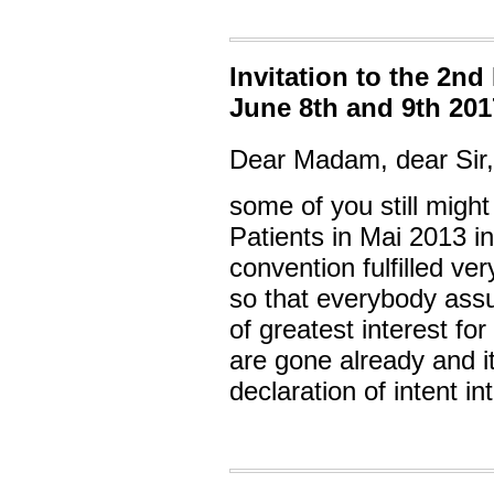
Invitation to the 2n
June 8th and 9th 2
Dear Madam, dear Sir, 
some of you still migh
Patients in Mai 2013 in
convention fulfilled ve
so that everybody ass
of greatest interest f
are gone already and it
declaration of intent int