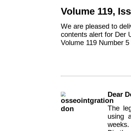
Volume 119, Is
We are pleased to deli
contents alert for Der U
Volume 119 Number 5 i
Dear D
The le
using 
weeks.