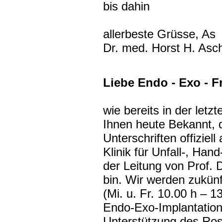
bis dahin
allerbeste Grüsse, As
Dr. med. Horst H. Asch
Liebe Endo - Exo - F
wie bereits in der le
Ihnen heute Bekannt, 
Unterschriften offizi
Klinik für Unfall-, Han
der Leitung von Prof. 
bin. Wir werden zukün
(Mi. u. Fr. 10.00 h – 
Endo-Exo-Implantatione
Unterstützung des Ros