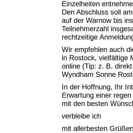
Einzelheiten entnehme
Den Abschluss soll a
auf der Warnow bis in
Teilnehmerzahl insgesa
rechtzeitige Anmeldun
Wir empfehlen auch die
in Rostock, vielfältige
online (Tip: z. B. dir
Wyndham Sonne Rosto
In der Hoffnung, Ihr I
Erwartung einer regen
mit den besten Wünsc
verbleibe ich
mit allerbesten Grüßen