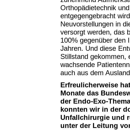
Orthopädietechnik und 
entgegengebracht wird
Neuvorstellungen in di
versorgt werden, das 
100% gegenüber den I
Jahren. Und diese Entw
Stillstand gekommen, e
wachsende Patientenn
auch aus dem Ausland
Erfreulicherweise ha
Monate
das Bundeswe
der Endo-Exo-Thema
konnten wir in der do
Unfallchirurgie und 
unter der Leitung vo