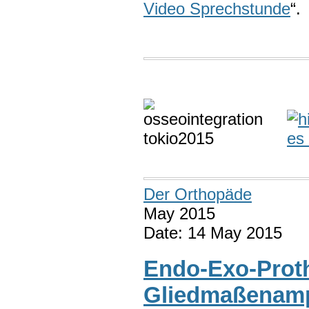
Video Sprechstunde
“.
Der Orthopäde
May 2015
Date: 14 May 2015
Endo-Exo-Prot
Gliedmaßenamp