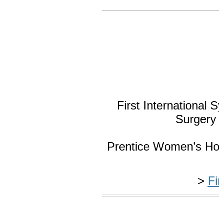
First International
Surgery 
Prentice Women’s Hos
>
Fi