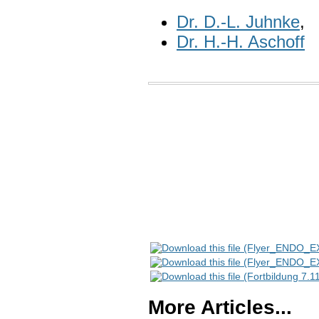
Dr. D.-L. Juhnke
,
Dr. H.-H. Aschoff
More Articles...