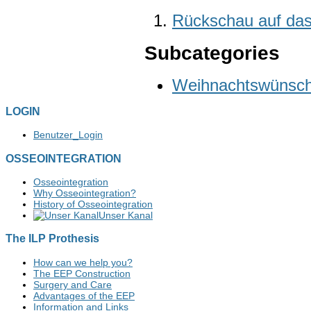
Rückschau auf das
Subcategories
Weihnachtswünsc
LOGIN
Benutzer_Login
OSSEOINTEGRATION
Osseointegration
Why Osseointegration?
History of Osseointegration
Unser Kanal
The ILP Prothesis
How can we help you?
The EEP Construction
Surgery and Care
Advantages of the EEP
Information and Links