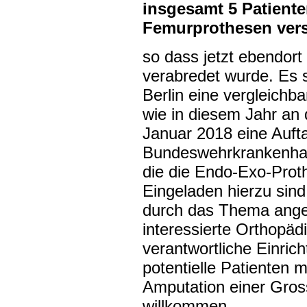
insgesamt 5 Patiente
Femurprothesen ver
so dass jetzt ebendor
verabredet wurde. Es s
Berlin eine vergleichb
wie in diesem Jahr an 
Januar 2018 eine Auft
Bundeswehrkrankenhaus
die die Endo-Exo-Prot
Eingeladen hierzu sind
durch das Thema anges
interessierte Orthopädi
verantwortliche Einric
potentielle Patienten m
Amputation einer Gros
willkommen.