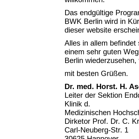
Das endgültige Progr
BWK Berlin wird in Kürz
dieser website erschei
Alles in allem befinde
einem sehr guten Weg, 
Berlin wiederzusehen, w
mit besten Grüßen.
Dr. med. Horst. H. As
Leiter der Sektion End
Klinik d.
Medizinischen Hochsc
Dirketor Prof. Dr. C. K
Carl-Neuberg-Str. 1
30625 Hannover