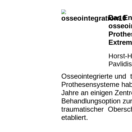
Das En
osseoin
Prothe
Extrem
Horst-H
Pavlidis
Osseointegrierte und 
Prothesensysteme hab
Jahre an einigen Zentr
Behandlungsoption zur
traumatischer Obersc
etabliert.