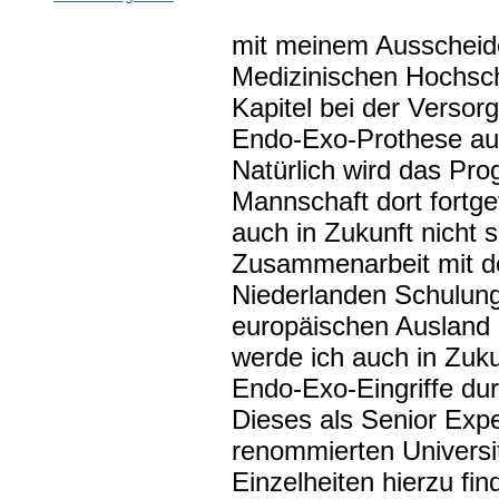
mit meinem Ausscheide
Medizinischen Hochsch
Kapitel bei der Versor
Endo-Exo-Prothese au
Natürlich wird das Pr
Mannschaft dort fortge
auch in Zukunft nicht s
Zusammenarbeit mit d
Niederlanden Schulung
europäischen Ausland 
werde ich auch in Zuk
Endo-Exo-Eingriffe du
Dieses als Senior Expe
renommierten Universi
Einzelheiten hierzu fin