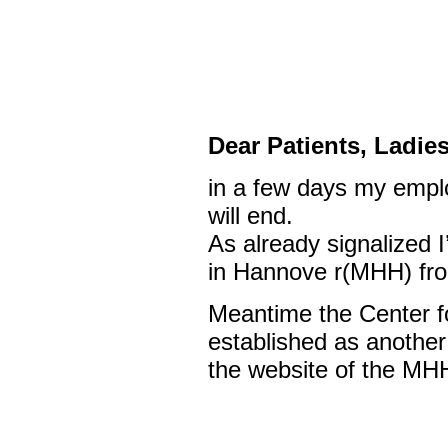
Dear Patients, Ladie
in a few days my empl
will end.
As already signalized I
in Hannove r(MHH) fr
Meantime the Center f
established as another
the website of the MH